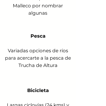
Malleco por nombrar
algunas
Pesca
Variadas opciones de ríos
para acercarte a la pesca de
Trucha de Altura
Bicicleta
Largas ciclovías (24 kms) y