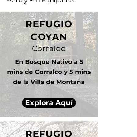
Estilo y Full Equipados
REFUGIO
COYAN
Corralco
En Bosque Nativo a 5
mins de Corralco y 5 mins
de la Villa de Montaña
Explora Aquí
REFUGIO