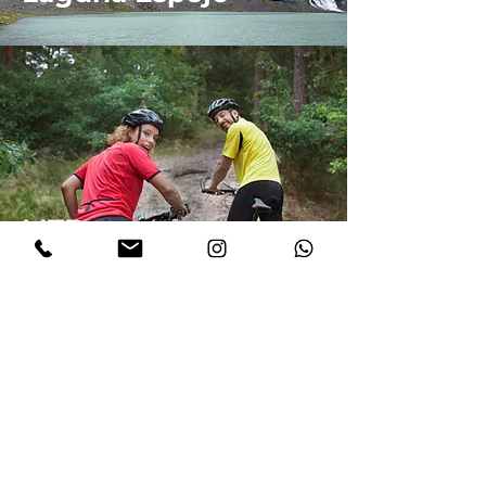
MTB
Laguna