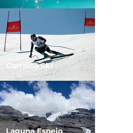
Corralco Ski
Laguna Espejo