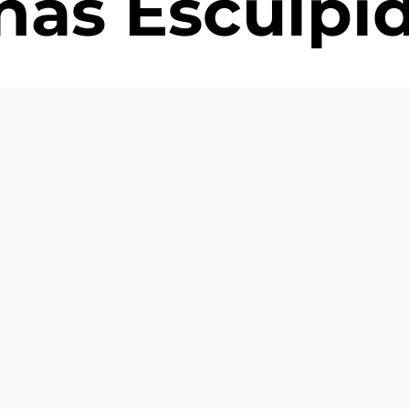
as Esculpi