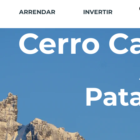
ARRENDAR
INVERTIR
Cerro Ca
Pat