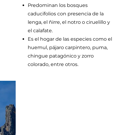
Predominan los bosques
caducifolios con presencia de la
lenga, el ñirre, el notro o ciruelillo y
el calafate.
Es el hogar de las especies como el
huemul, pájaro carpintero, puma,
chingue patagónico y zorro
colorado, entre otros.