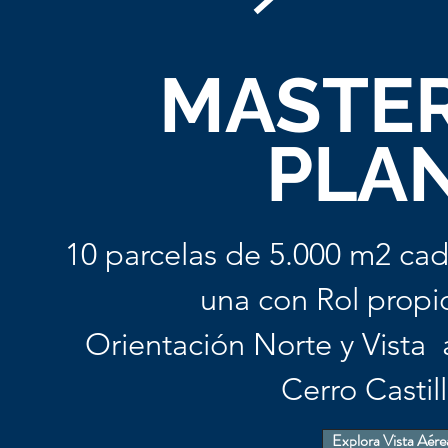
MASTE
PLA
10 parcelas de 5.000 m2 ca
una con Rol propi
Orientación Norte y Vista 
Cerro Castil
Explora Vista Aére